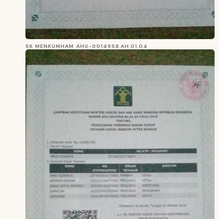
SK MENKUMHAM AHU-0014958.AH.01.04